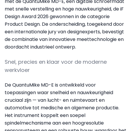
met de QuantuMike MD-E, een digitale schroefmaat
met snelle verstelling en hoge nauwkeurigheid, de iF
Design Award 2026 gewonnen in de categorie
Product Design. De onderscheiding, toegekend door
een internationale jury van designexperts, bevestigt
de combinatie van innovatieve meettechnologie en
doordacht industrieel ontwerp.
Snel, precies en klaar voor de moderne
werkvloer
De QuantuMike MD-E is ontwikkeld voor
toepassingen waar snelheid en nauwkeurigheid
cruciaal zijn — van lucht- en ruimtevaart en
automotive tot medische en algemene productie.
Het instrument koppelt een soepel
spindelmechanisme aan een hoogresolutie
sensorsysteem en een robuuste bouw, waardoor het