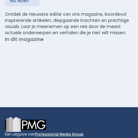
Nu lezen
Ontdek de nieuwste editie van ons magazine, boordevol
inspirerende artikelen, diepgaande inzichten en prachtige
visuals. Laat je meenemen op een reis door de meest
actuele onderwerpen en verhalen die je niet wilt missen.
In dit magazine
Footer
Een uitgave van
Professional Media Group