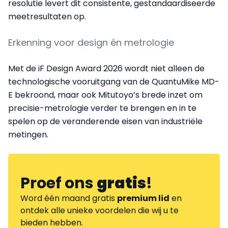
resolutie levert dit consistente, gestandaardiseerde
meetresultaten op.
Erkenning voor design én metrologie
Met de iF Design Award 2026 wordt niet alleen de
technologische vooruitgang van de QuantuMike MD-
E bekroond, maar ook Mitutoyo’s brede inzet om
precisie-metrologie verder te brengen en in te
spelen op de veranderende eisen van industriële
metingen.
Proef ons
gratis
!
Word één maand gratis
premium lid
en
ontdek alle unieke voordelen die wij u te
bieden hebben.