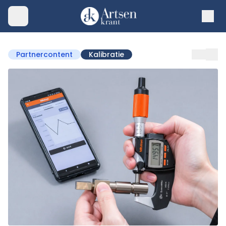
Partnercontent
Kalibratie