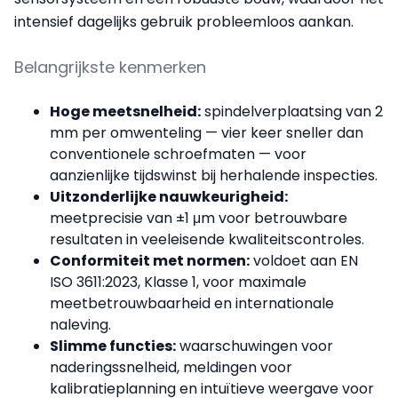
intensief dagelijks gebruik probleemloos aankan.
Belangrijkste kenmerken
Hoge meetsnelheid:
spindelverplaatsing van 2
mm per omwenteling — vier keer sneller dan
conventionele schroefmaten — voor
aanzienlijke tijdswinst bij herhalende inspecties.
Uitzonderlijke nauwkeurigheid:
meetprecisie van ±1 μm voor betrouwbare
resultaten in veeleisende kwaliteitscontroles.
Conformiteit met normen:
voldoet aan EN
ISO 3611:2023, Klasse 1, voor maximale
meetbetrouwbaarheid en internationale
naleving.
Slimme functies:
waarschuwingen voor
naderingssnelheid, meldingen voor
kalibratieplanning en intuïtieve weergave voor