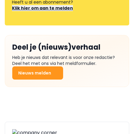
Heeft u al een abonnement?
Klik hier om aan te melden
Deel je (nieuws)verhaal
Heb je nieuws dat relevant is voor onze redactie?
Deel het met ons via het meldformulier.
Nieuws melden