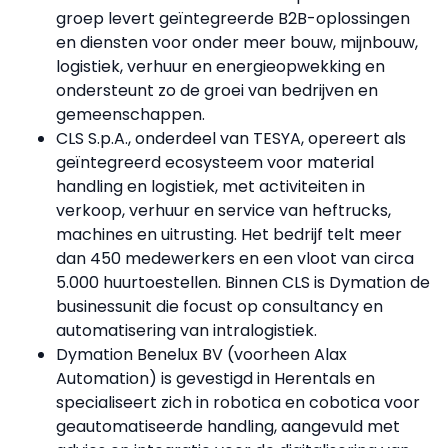
groep levert geïntegreerde B2B-oplossingen
en diensten voor onder meer bouw, mijnbouw,
logistiek, verhuur en energieopwekking en
ondersteunt zo de groei van bedrijven en
gemeenschappen.
CLS S.p.A., onderdeel van TESYA, opereert als
geïntegreerd ecosysteem voor material
handling en logistiek, met activiteiten in
verkoop, verhuur en service van heftrucks,
machines en uitrusting. Het bedrijf telt meer
dan 450 medewerkers en een vloot van circa
5.000 huurtoestellen. Binnen CLS is Dymation de
businessunit die focust op consultancy en
automatisering van intralogistiek.
Dymation Benelux BV (voorheen Alax
Automation) is gevestigd in Herentals en
specialiseert zich in robotica en cobotica voor
geautomatiseerde handling, aangevuld met