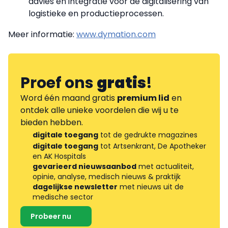
advies en integratie voor de digitalisering van
logistieke en productieprocessen.
Meer informatie:
www.dymation.com
Proef ons
gratis
!
Word één maand gratis
premium lid
en
ontdek alle unieke voordelen die wij u te
bieden hebben.
digitale toegang
tot de gedrukte magazines
digitale toegang
tot Artsenkrant, De Apotheker
en AK Hospitals
gevarieerd nieuwsaanbod
met actualiteit,
opinie, analyse, medisch nieuws & praktijk
dagelijkse newsletter
met nieuws uit de
medische sector
Probeer nu