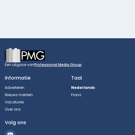
Footer
Een uitgave van
Professional Media Group
Informatie
Taal
Adverteren
Nederlands
Nieuws melden
Frans
Vacatures
Over ons
Volg ons