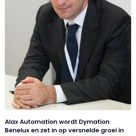
Alax Automation wordt Dymation
Benelux en zet in op versnelde groei in