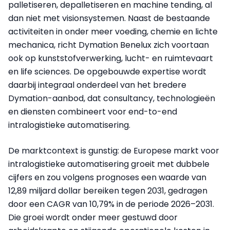
palletiseren, depalletiseren en machine tending, al
dan niet met visionsystemen. Naast de bestaande
activiteiten in onder meer voeding, chemie en lichte
mechanica, richt Dymation Benelux zich voortaan
ook op kunststofverwerking, lucht- en ruimtevaart
en life sciences. De opgebouwde expertise wordt
daarbij integraal onderdeel van het bredere
Dymation-aanbod, dat consultancy, technologieën
en diensten combineert voor end-to-end
intralogistieke automatisering.
De marktcontext is gunstig: de Europese markt voor
intralogistieke automatisering groeit met dubbele
cijfers en zou volgens prognoses een waarde van
12,89 miljard dollar bereiken tegen 2031, gedragen
door een CAGR van 10,79% in de periode 2026–2031.
Die groei wordt onder meer gestuwd door