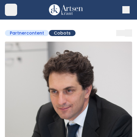
Partnercontent
Cobots