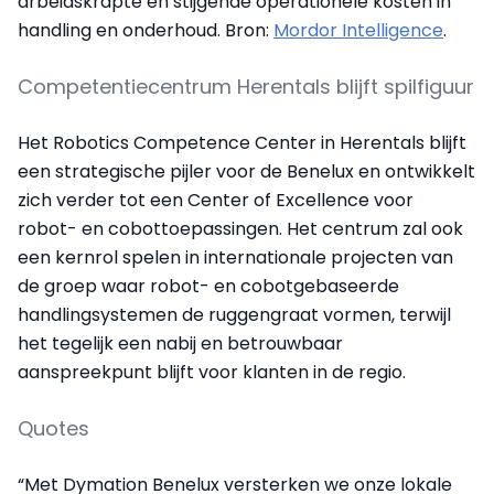
arbeidskrapte en stijgende operationele kosten in
handling en onderhoud. Bron:
Mordor Intelligence
.
Competentiecentrum Herentals blijft spilfiguur
Het Robotics Competence Center in Herentals blijft
een strategische pijler voor de Benelux en ontwikkelt
zich verder tot een Center of Excellence voor
robot- en cobottoepassingen. Het centrum zal ook
een kernrol spelen in internationale projecten van
de groep waar robot- en cobotgebaseerde
handlingsystemen de ruggengraat vormen, terwijl
het tegelijk een nabij en betrouwbaar
aanspreekpunt blijft voor klanten in de regio.
Quotes
“Met Dymation Benelux versterken we onze lokale