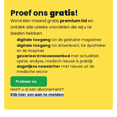
Proef ons
gratis
!
Word één maand gratis
premium lid
en
ontdek alle unieke voordelen die wij u te
bieden hebben.
digitale toegang
tot de gedrukte magazines
digitale toegang
tot Artsenkrant, De Apotheker
en AK Hospitals
gevarieerd nieuwsaanbod
met actualiteit,
opinie, analyse, medisch nieuws & praktijk
dagelijkse newsletter
met nieuws uit de
medische sector
Probeer nu
Heeft u al een abonnement?
Klik hier om aan te melden