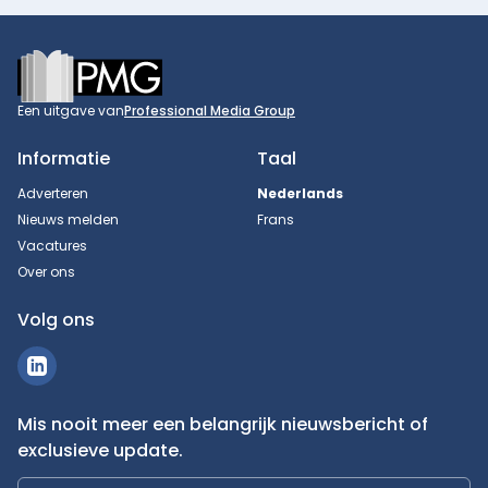
Footer
Een uitgave van
Professional Media Group
Informatie
Taal
Adverteren
Nederlands
Nieuws melden
Frans
Vacatures
Over ons
Volg ons
Mis nooit meer een belangrijk nieuwsbericht of
exclusieve update.