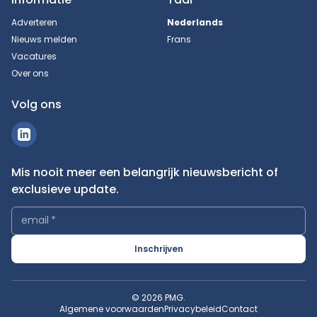
Adverteren
Nederlands
Nieuws melden
Frans
Vacatures
Over ons
Volg ons
Mis nooit meer een belangrijk nieuwsbericht of
exclusieve update.
email
*
Inschrijven
© 2026 PMG.
Algemene voorwaarden
Privacybeleid
Contact