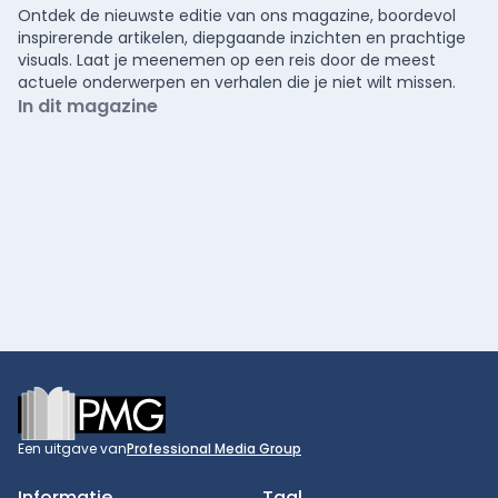
Ontdek de nieuwste editie van ons magazine, boordevol
inspirerende artikelen, diepgaande inzichten en prachtige
visuals. Laat je meenemen op een reis door de meest
actuele onderwerpen en verhalen die je niet wilt missen.
In dit magazine
Footer
Een uitgave van
Professional Media Group
Informatie
Taal