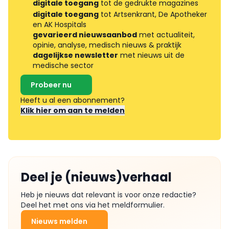
digitale toegang
tot de gedrukte magazines
digitale toegang
tot Artsenkrant, De Apotheker
en AK Hospitals
gevarieerd nieuwsaanbod
met actualiteit,
opinie, analyse, medisch nieuws & praktijk
dagelijkse newsletter
met nieuws uit de
medische sector
Probeer nu
Heeft u al een abonnement?
Klik hier om aan te melden
Deel je (nieuws)verhaal
Heb je nieuws dat relevant is voor onze redactie?
Deel het met ons via het meldformulier.
Nieuws melden