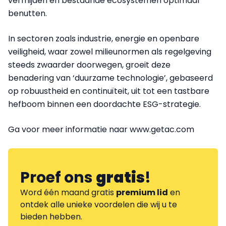
vermijden en bestaande ecosystemen optimaal
benutten.
In sectoren zoals industrie, energie en openbare
veiligheid, waar zowel milieunormen als regelgeving
steeds zwaarder doorwegen, groeit deze
benadering van ‘duurzame technologie’, gebaseerd
op robuustheid en continuïteit, uit tot een tastbare
hefboom binnen een doordachte ESG-strategie.
Ga voor meer informatie naar www.getac.com
Proef ons
gratis
!
Word één maand gratis
premium lid
en
ontdek alle unieke voordelen die wij u te
bieden hebben.