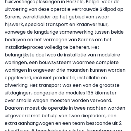
huisvestingsoplossingen in Herzele, België. Voor de
uitvoering van deze operatie vertrouwde Skilpod op
Sarens, wereldleider op het gebied van zwaar
hijswerk, speciaal transport en kraanverhuur,
vanwege de langdurige samenwerking tussen beide
bedrijven en het vermogen van Sarens om het
installatieproces volledig te beheren. Het
belangrijkste doel was de installatie van modulaire
woningen, een bouwsysteem waarmee complete
woningen in ongeveer drie maanden kunnen worden
opgeleverd, inclusief productie, installatie en
afwerking. Het transport was een van de grootste
uitdagingen, aangezien de modules 135 kilometer
over smalle wegen moesten worden vervoerd.
Daarom moest de operatie in twee nachten worden
uitgevoerd met behulp van twee diepladers, een
extra aanhangwagen en een team bestaande uit 2
chauffeurs, 6 begeleidende piloten, kraanteams en