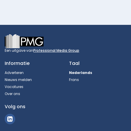
Footer
Een uitgave van
Professional Media Group
Informatie
Taal
Adverteren
Nederlands
Nieuws melden
Frans
Vacatures
Over ons
Volg ons