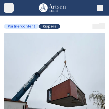
Partnercontent
Kippers