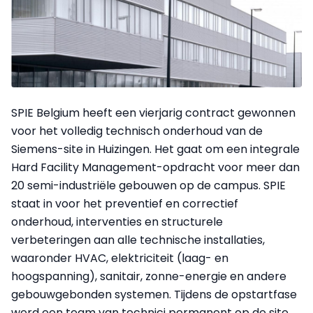
SPIE Belgium heeft een vierjarig contract gewonnen
voor het volledig technisch onderhoud van de
Siemens-site in Huizingen. Het gaat om een integrale
Hard Facility Management-opdracht voor meer dan
20 semi-industriële gebouwen op de campus. SPIE
staat in voor het preventief en correctief
onderhoud, interventies en structurele
verbeteringen aan alle technische installaties,
waaronder HVAC, elektriciteit (laag- en
hoogspanning), sanitair, zonne-energie en andere
gebouwgebonden systemen. Tijdens de opstartfase
werd een team van technici permanent op de site