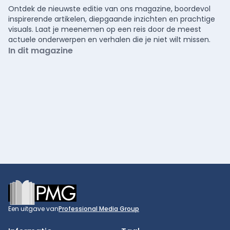
Ontdek de nieuwste editie van ons magazine, boordevol
inspirerende artikelen, diepgaande inzichten en prachtige
visuals. Laat je meenemen op een reis door de meest
actuele onderwerpen en verhalen die je niet wilt missen.
In dit magazine
Footer
Een uitgave van
Professional Media Group