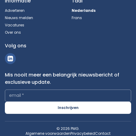
Informatie
Taal
Adverteren
Nederlands
Nieuws melden
Frans
Vacatures
Over ons
Volg ons
Mis nooit meer een belangrijk nieuwsbericht of
exclusieve update.
email
*
Inschrijven
© 2026 PMG.
Algemene voorwaarden
Privacybeleid
Contact