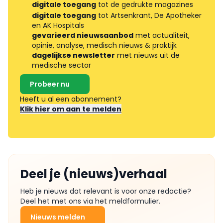
digitale toegang
tot de gedrukte magazines
digitale toegang
tot Artsenkrant, De Apotheker
en AK Hospitals
gevarieerd nieuwsaanbod
met actualiteit,
opinie, analyse, medisch nieuws & praktijk
dagelijkse newsletter
met nieuws uit de
medische sector
Probeer nu
Heeft u al een abonnement?
Klik hier om aan te melden
Deel je (nieuws)verhaal
Heb je nieuws dat relevant is voor onze redactie?
Deel het met ons via het meldformulier.
Nieuws melden