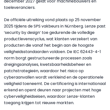
december 2027 geldt voor machinebouwers en
toeleveranciers.
De officiële uitreiking vond plaats op 25 november
2025 tijdens de SPS vakbeurs in Nürnberg. Lenze past
‘security by design’ toe gedurende de volledige
productlevenscyclus, wat klanten verzekert van
producten die vanaf het begin aan de hoogste
veiligheidsstandaarden voldoen. De IEC 62443-4-1
norm borgt gestructureerde processen zoals
dreigingsanalyses, kwetsbaarheidsbeheer en
patchstrategieën, waardoor het risico op
cyberaanvallen wordt verkleind en de operationele
veiligheid toeneemt. De certificering is internationaal
erkend en opent deuren naar projecten met hoge
cyberveiligheidseisen, waardoor Lenze-klanten
toegang krijgen tot nieuwe markten.