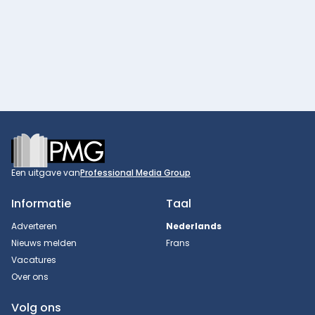
Footer
Een uitgave van
Professional Media Group
Informatie
Taal
Adverteren
Nederlands
Nieuws melden
Frans
Vacatures
Over ons
Volg ons