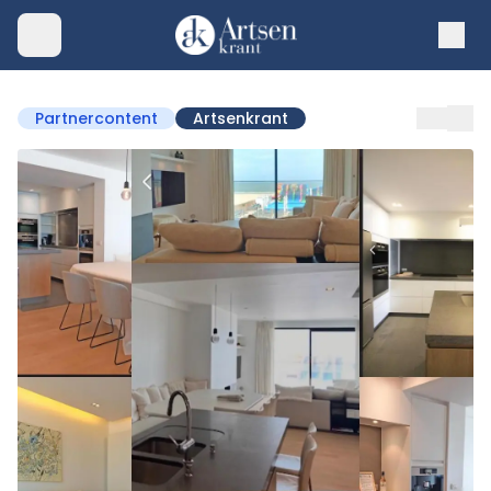
Partnercontent
Artsenkrant