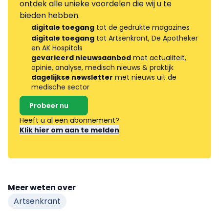
ontdek alle unieke voordelen die wij u te
bieden hebben.
digitale toegang
tot de gedrukte magazines
digitale toegang
tot Artsenkrant, De Apotheker
en AK Hospitals
gevarieerd nieuwsaanbod
met actualiteit,
opinie, analyse, medisch nieuws & praktijk
dagelijkse newsletter
met nieuws uit de
medische sector
Probeer nu
Heeft u al een abonnement?
Klik hier om aan te melden
Meer weten over
Artsenkrant