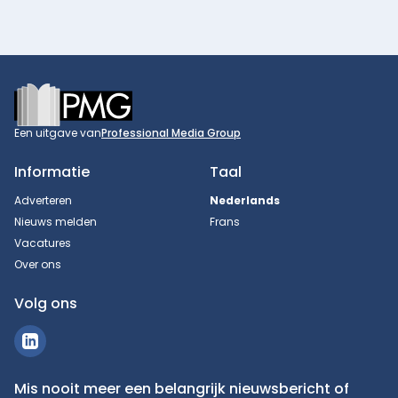
Footer
Een uitgave van
Professional Media Group
Informatie
Taal
Adverteren
Nederlands
Nieuws melden
Frans
Vacatures
Over ons
Volg ons
Mis nooit meer een belangrijk nieuwsbericht of