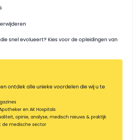
s
erwijderen
r die snel evolueert? Kies voor de opleidingen van
en ontdek alle unieke voordelen die wij u te
gazines
Apotheker en AK Hospitals
liteit, opinie, analyse, medisch nieuws & praktijk
t de medische sector