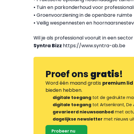
⦁ Tuin en parkonderhoud voor professional
⦁ Groenvoorziening in de openbare ruimte
⦁ Veilig wespennesten en hoornaarsnestev
Wil je als professional vooruit in een secto
Syntra Bizz
https://www.syntra-ab.be
Proef ons
gratis
!
Word één maand gratis
premium lid
bieden hebben.
digitale toegang
tot de gedrukte ma
digitale toegang
tot Artsenkrant, De 
gevarieerd nieuwsaanbod
met actua
dagelijkse newsletter
met nieuws ui
Probeer nu