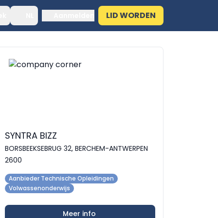
LID WORDEN
ek
NL
Aanmelden
SYNTRA BIZZ
BORSBEEKSEBRUG 32, BERCHEM-ANTWERPEN
2600
Aanbieder Technische Opleidingen
Volwassenonderwijs
Meer info