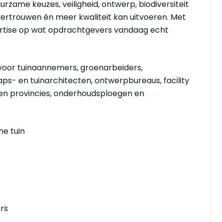
urzame keuzes, veiligheid, ontwerp, biodiversiteit
vertrouwen én meer kwaliteit kan uitvoeren. Met
pertise op wat opdrachtgevers vandaag echt
 voor tuinaannemers, groenarbeiders,
s- en tuinarchitecten, ontwerpbureaus, facility
 provincies, onderhoudsploegen en
ne tuin
ers