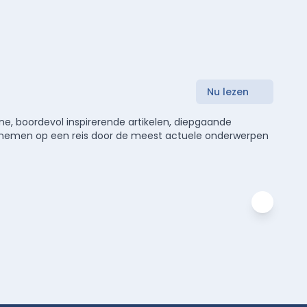
Nu lezen
e, boordevol inspirerende artikelen, diepgaande
meenemen op een reis door de meest actuele onderwerpen