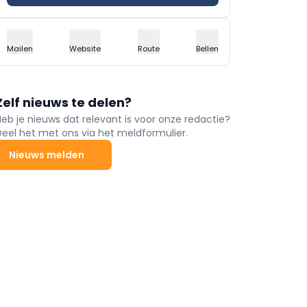
Mailen
Website
Route
Bellen
Zelf nieuws te delen?
Heb je nieuws dat relevant is voor onze redactie?
Deel het met ons via het meldformulier.
Nieuws melden