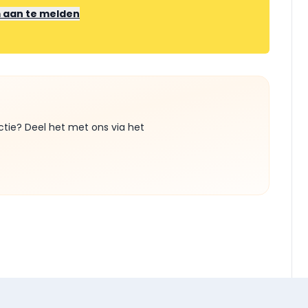
m aan te melden
ctie? Deel het met ons via het