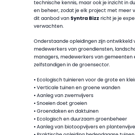
technische kennis, maar ook je inzicht in du
en beheer, zodat je elk project met meer 
dit aanbod van
Syntra Bizz
richt je je ex
verwachten.
Onderstaande opleidingen zijn ontwikkeld
medewerkers van groendiensten, landschap
managers, medewerkers van gemeenten en
zelfstandigen in de groensector.
⦁ Ecologisch tuinieren voor de grote en klei
⦁ Verticale tuinen en groene wanden
⦁ Aanleg van zwemvijvers
⦁ Snoeien doet groeien
⦁ Groendaken en daktuinen
⦁ Ecologisch en duurzaam groenbeheer
⦁ Aanleg van biotoopvijvers en plantenvijv
⦁ Praktische opleiding hedendaagse tuinen