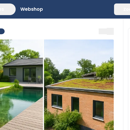
es
Webshop
Zo