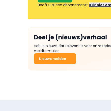
Heeft u al een abonnement?
Klik hier o
Deel je (nieuws)verhaal
Heb je nieuws dat relevant is voor onze reda
meldformulier.
Nieuws melden