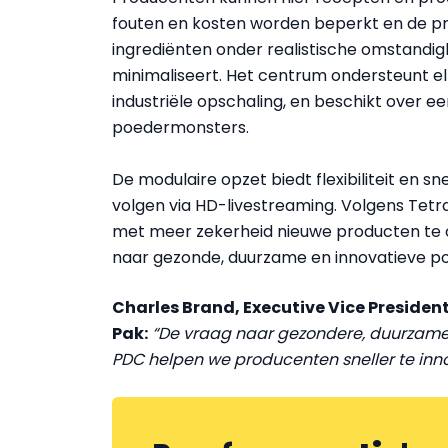
fouten en kosten worden beperkt en de pr
ingrediënten onder realistische omstandig
minimaliseert. Het centrum ondersteunt el
industriële opschaling, en beschikt over 
poedermonsters.
De modulaire opzet biedt flexibiliteit en s
volgen via HD-livestreaming. Volgens Tet
met meer zekerheid nieuwe producten te o
naar gezonde, duurzame en innovatieve p
Charles Brand, Executive Vice Presiden
Pak:
“De vraag naar gezondere, duurzamer
PDC helpen we producenten sneller te innov