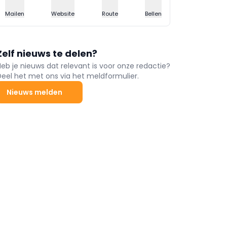
Mailen
Website
Route
Bellen
Zelf nieuws te delen?
Heb je nieuws dat relevant is voor onze redactie?
Deel het met ons via het meldformulier.
Nieuws melden