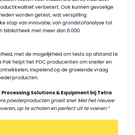
oductkwaliteit verbetert. Ook kunnen gevoelige
heden worden getest, wat verspilling
ke stap van innovatie, van grondstofanalyse tot
een bibliotheek met meer dan 6.000
nelheid, met de mogelijkheid om tests op afstand te
ra Pak helpt het PDC producenten om sneller en
ntwikkelen, inspelend op de groeiende vraag
oederproducten.
t Processing Solutions & Equipment bij Tetra
e poederproducten groeit snel. Met het nieuwe
eren, op te schalen en perfect uit te voeren.”