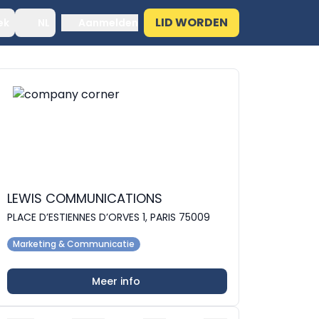
LID WORDEN
ek
NL
Aanmelden
LEWIS COMMUNICATIONS
PLACE D’ESTIENNES D’ORVES 1, PARIS 75009
Marketing & Communicatie
Meer info