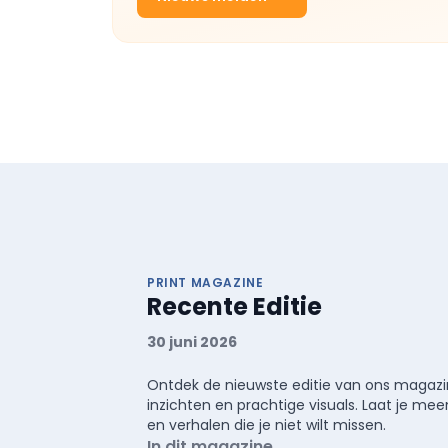
PRINT MAGAZINE
Recente Editie
30 juni 2026
Ontdek de nieuwste editie van ons magazin
inzichten en prachtige visuals. Laat je 
en verhalen die je niet wilt missen.
In dit magazine