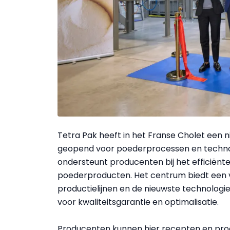
Tetra Pak heeft in het Franse Cholet een
geopend voor poederprocessen en technolo
ondersteunt producenten bij het efficiënt
poederproducten. Het centrum biedt een vo
productielijnen en de nieuwste technologi
voor kwaliteitsgarantie en optimalisatie.
Producenten kunnen hier recepten en proce