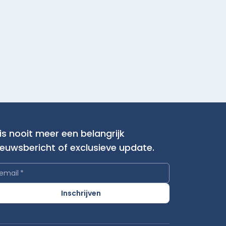
is nooit meer een belangrijk
ieuwsbericht of exclusieve update.
email
*
Inschrijven