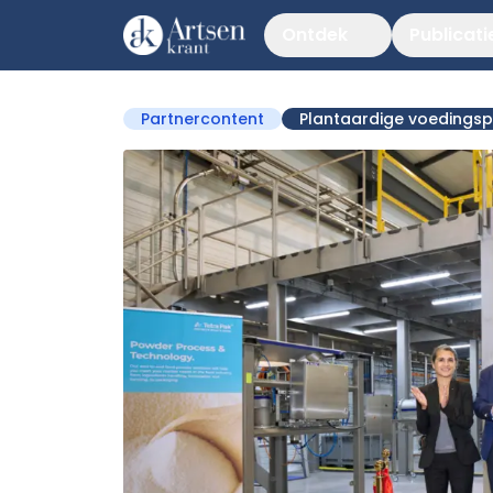
Ontdek
Publicati
Partnercontent
Plantaardige voedings