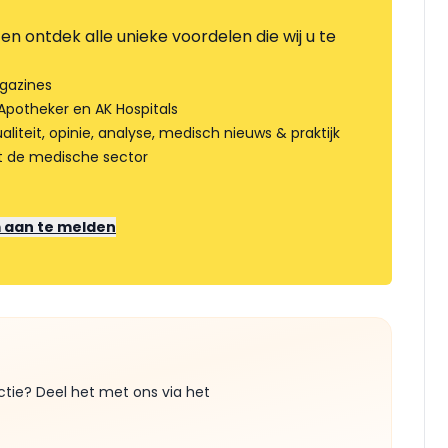
en ontdek alle unieke voordelen die wij u te
gazines
Apotheker en AK Hospitals
liteit, opinie, analyse, medisch nieuws & praktijk
t de medische sector
m aan te melden
ctie? Deel het met ons via het