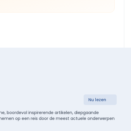
Nu lezen
e, boordevol inspirerende artikelen, diepgaande
meenemen op een reis door de meest actuele onderwerpen