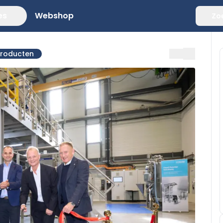
es
Webshop
Zo
producten