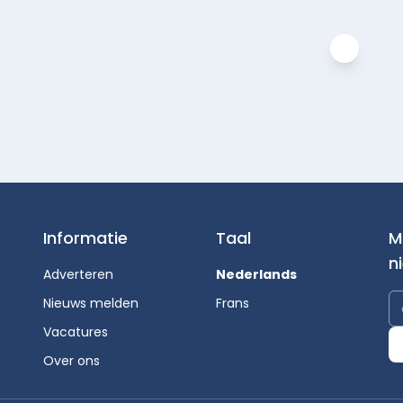
Informatie
Taal
M
n
Adverteren
Nederlands
Nieuws melden
Frans
Vacatures
Over ons