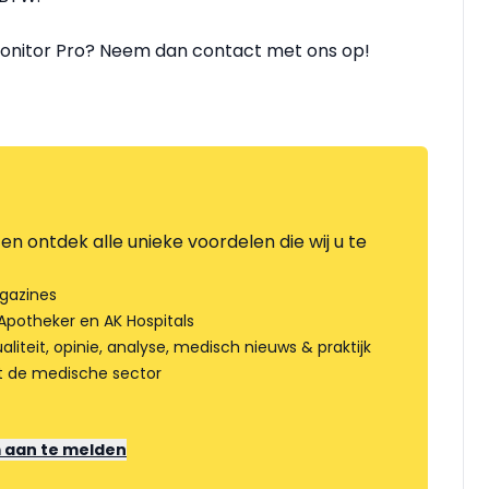
Monitor Pro? Neem dan contact met ons op!
en ontdek alle unieke voordelen die wij u te
gazines
Apotheker en AK Hospitals
liteit, opinie, analyse, medisch nieuws & praktijk
t de medische sector
m aan te melden