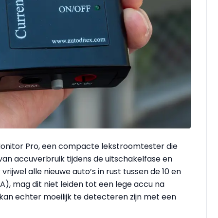
Monitor Pro, een compacte lekstroomtester die
van accuverbruik tijdens de uitschakelfase en
ijwel alle nieuwe auto’s in rust tussen de 10 en
), mag dit niet leiden tot een lege accu na
kan echter moeilijk te detecteren zijn met een