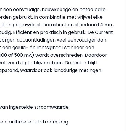
oor een eenvoudige, nauwkeurige en betaalbare
rden gebruikt, in combinatie met vrijwel elke
kzij de ingebouwde stroomshunt en standaard 4 mm
dig. Efficiënt en praktisch in gebruik. De Current
rborgen accuontladingen veel eenvoudiger dan
 een geluid- én lichtsignaal wanneer een
 400 of 500 mA) wordt overschreden. Daardoor
 voertuig te blijven staan. De tester blijft
aapstand, waardoor ook langdurige metingen
ing van ingestelde stroomwaarde
 een multimeter of stroomtang