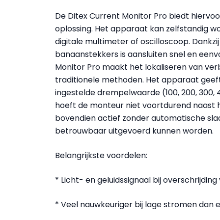
De Ditex Current Monitor Pro biedt hierv
oplossing. Het apparaat kan zelfstandig wo
digitale multimeter of oscilloscoop. Dan
banaanstekkers is aansluiten snel en eenvou
Monitor Pro maakt het lokaliseren van ve
traditionele methoden. Het apparaat geeft
ingestelde drempelwaarde (100, 200, 300,
hoeft de monteur niet voortdurend naast het
bovendien actief zonder automatische sl
betrouwbaar uitgevoerd kunnen worden.
Belangrijkste voordelen:
* Licht- en geluidssignaal bij overschrijd
* Veel nauwkeuriger bij lage stromen dan