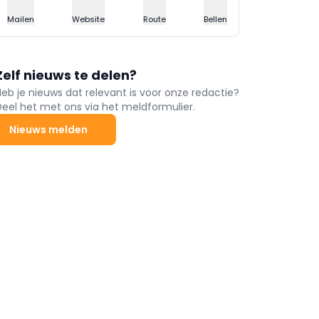
Mailen
Website
Route
Bellen
Zelf nieuws te delen?
Heb je nieuws dat relevant is voor onze redactie?
Deel het met ons via het meldformulier.
Nieuws melden