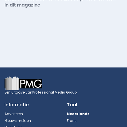
In dit magazine
Footer
Een uitgave van
Professional Media Group
Informatie
Taal
Adverteren
Nederlands
Nieuws melden
Frans