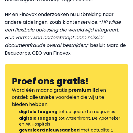
HP en Finovox onderzoeken nu uitbreiding naar
andere afdelingen, zoals klantenservice. “
HP wilde
een flexibele oplossing die wereldwijd integreert.
Hun vertrouwen onderstreept onze missie:
documentfraude overal bestrijden
,” besluit Marc de
Beaucorps, CEO van Finovox.
Proef ons
gratis
!
Word één maand gratis
premium lid
en
ontdek alle unieke voordelen die wij u te
bieden hebben.
digitale toegang
tot de gedrukte magazines
digitale toegang
tot Artsenkrant, De Apotheker
en AK Hospitals
gevarieerd nieuwsaanbod
met actualiteit,