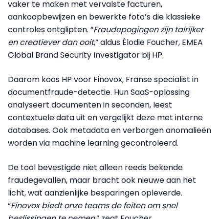
vaker te maken met vervalste facturen,
aankoopbewijzen en bewerkte foto’s die klassieke
controles ontglipten. “
Fraudepogingen zijn talrijker
en creatiever dan ooit
,” aldus Élodie Foucher, EMEA
Global Brand Security Investigator bij HP.
Daarom koos HP voor Finovox, Franse specialist in
documentfraude-detectie. Hun SaaS-oplossing
analyseert documenten in seconden, leest
contextuele data uit en vergelijkt deze met interne
databases. Ook metadata en verborgen anomalieën
worden via machine learning gecontroleerd.
De tool bevestigde niet alleen reeds bekende
fraudegevallen, maar bracht ook nieuwe aan het
licht, wat aanzienlijke besparingen opleverde.
“
Finovox biedt onze teams de feiten om snel
beslissingen te nemen
,” zegt Foucher.