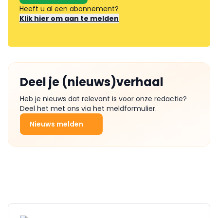
Heeft u al een abonnement?
Klik hier om aan te melden
Deel je (nieuws)verhaal
Heb je nieuws dat relevant is voor onze redactie?
Deel het met ons via het meldformulier.
Nieuws melden