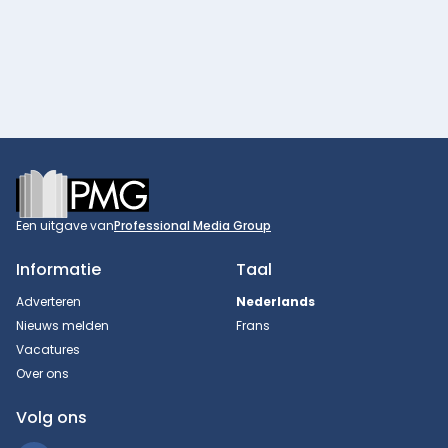
Footer
Een uitgave van
Professional Media Group
Informatie
Taal
Adverteren
Nederlands
Nieuws melden
Frans
Vacatures
Over ons
Volg ons