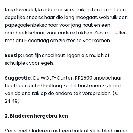
Knip lavendel, kruiden en sierstruiken terug met een
degelijke snoeischaar die lang meegaat. Gebruik een
papegaaienbekschaar voor jong hout en een
aambeeldschaar voor oudere takken. Kies modellen
met anti-kleeflaag om ziektes te voorkomen.
Ecotip:
Laat fijn snoeihout liggen als mulch of
schuilplek voor egels.
Suggestie:
De WOLF-Garten RR2500 snoeischaar
heeft een anti-kleeflaag zodat bacteriën zich niet
van de ene tak op de andere tak verspreiden. (€
24,49)
2. Bladeren hergebruiken
Verzamel bladeren met een hark of stille bladruimer