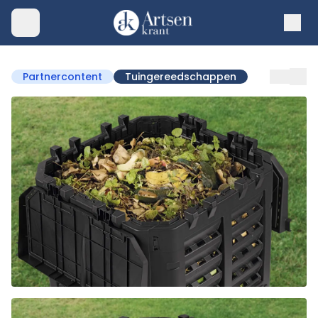
Partnercontent
Tuingereedschappen