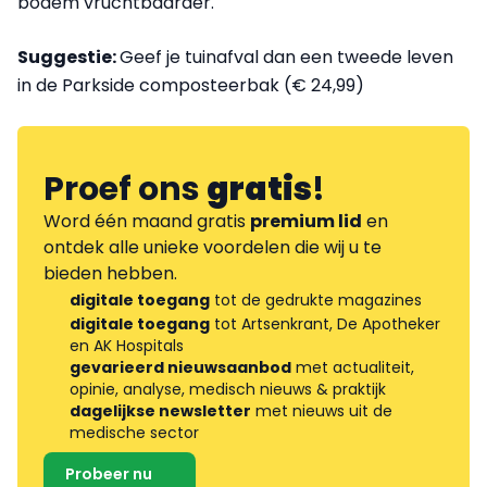
bodem vruchtbaarder.
Suggestie:
Geef je tuinafval dan een tweede leven
in de Parkside composteerbak (€ 24,99)
Proef ons
gratis
!
Word één maand gratis
premium lid
en
ontdek alle unieke voordelen die wij u te
bieden hebben.
digitale toegang
tot de gedrukte magazines
digitale toegang
tot Artsenkrant, De Apotheker
en AK Hospitals
gevarieerd nieuwsaanbod
met actualiteit,
opinie, analyse, medisch nieuws & praktijk
dagelijkse newsletter
met nieuws uit de
medische sector
Probeer nu