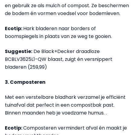
en gebruik ze als mulch of compost. Ze beschermen
de bodem én vormen voedsel voor bodemleven.
Ecotip:
Hark bladeren naar borders of
boomspiegels in plaats van ze weg te gooien.
Suggestie:
De Black+Decker draadloze
BCBLV3625L1-QW blaast, zuigt én versnippert
bladeren (259,99)
3. Composteren
Met een verstelbare bladhark verzamel je efficiënt
tuinafval dat perfect in een compostbak past.
Binnen maanden heb je voedzame humus. .
Ecotip:
Composteren vermindert afval én maakt je