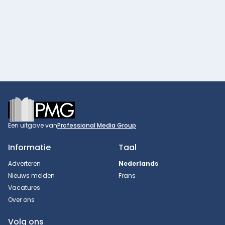
Footer
Een uitgave van
Professional Media Group
Informatie
Taal
Adverteren
Nederlands
Nieuws melden
Frans
Vacatures
Over ons
Volg ons