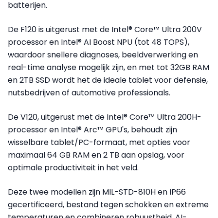
batterijen.
De F120 is uitgerust met de Intel® Core™ Ultra 200V
processor en Intel® AI Boost NPU (tot 48 TOPS),
waardoor snellere diagnoses, beeldverwerking en
real-time analyse mogelijk zijn, en met tot 32GB RAM
en 2TB SSD wordt het de ideale tablet voor defensie,
nutsbedrijven of automotive professionals.
De V120, uitgerust met de Intel® Core™ Ultra 200H-
processor en Intel® Arc™ GPU's, behoudt zijn
wisselbare tablet/PC-formaat, met opties voor
maximaal 64 GB RAM en 2 TB aan opslag, voor
optimale productiviteit in het veld.
Deze twee modellen zijn MIL-STD-810H en IP66
gecertificeerd, bestand tegen schokken en extreme
temperaturen en combineren robuustheid, AI-