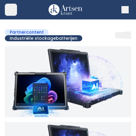
Partnercontent
Industriële stockagebatterijen