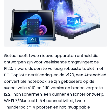
Getac heeft twee nieuwe apparaten onthuld die
ontworpen zijn voor veeleisende omgevingen: de
F120, 's werelds eerste volledig robuuste tablet met
PC Copilot+ certificering, en de V120, een AI-enabled
convertible notebook. Ze zijn gebaseerd op de
succesvolle V110 en F110 versies en bieden vergrote
12,2-inch schermen, een dunner en lichter ontwerp,
Wi-Fi 7/Bluetooth 5.4 connectiviteit, twee
Thunderbolt™ 4 poorten en hot-swappable