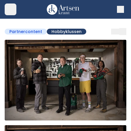
Partnercontent
Hobbyklussen