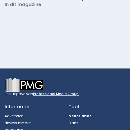
In dit magazine
Footer
Een uitgave van
Professional Media Group
Informatie
Taal
Adverteren
Nederlands
Nieuws melden
Frans
Vacatures