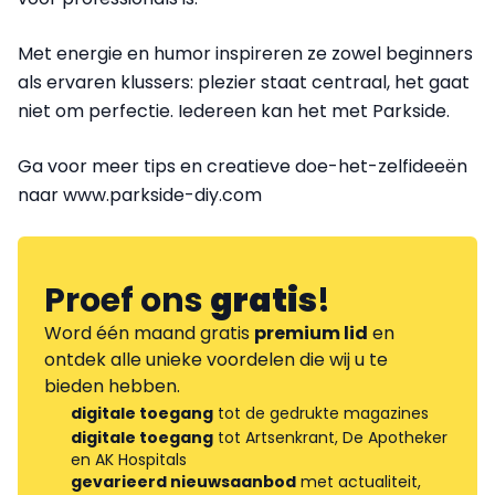
Met energie en humor inspireren ze zowel beginners
als ervaren klussers: plezier staat centraal, het gaat
niet om perfectie. Iedereen kan het met Parkside.
Ga voor meer tips en creatieve doe-het-zelfideeën
naar www.parkside-diy.com
Proef ons
gratis
!
Word één maand gratis
premium lid
en
ontdek alle unieke voordelen die wij u te
bieden hebben.
digitale toegang
tot de gedrukte magazines
digitale toegang
tot Artsenkrant, De Apotheker
en AK Hospitals
gevarieerd nieuwsaanbod
met actualiteit,