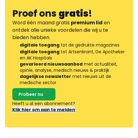
Proef ons
gratis
!
Word één maand gratis
premium lid
en
ontdek alle unieke voordelen die wij u te
bieden hebben.
digitale toegang
tot de gedrukte magazines
digitale toegang
tot Artsenkrant, De Apotheker
en AK Hospitals
gevarieerd nieuwsaanbod
met actualiteit,
opinie, analyse, medisch nieuws & praktijk
dagelijkse newsletter
met nieuws uit de
medische sector
Probeer nu
Heeft u al een abonnement?
Klik hier om aan te melden