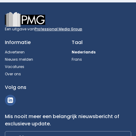
Footer
Een uitgave van
Professional Media Group
Informatie
Taal
Adverteren
Nederlands
Nieuws melden
Frans
Vacatures
Over ons
Volg ons
Mis nooit meer een belangrijk nieuwsbericht of
exclusieve update.