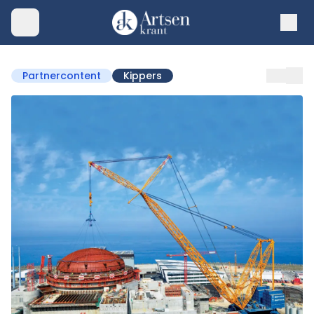
Partnercontent
Kippers