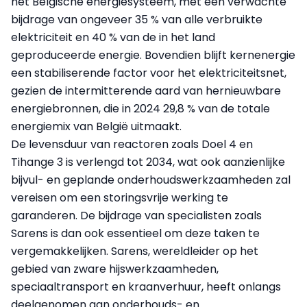
het Belgische energiesysteem, met een verwachte
bijdrage van ongeveer 35 % van alle verbruikte
elektriciteit en 40 % van de in het land
geproduceerde energie. Bovendien blijft kernenergie
een stabiliserende factor voor het elektriciteitsnet,
gezien de intermitterende aard van hernieuwbare
energiebronnen, die in 2024 29,8 % van de totale
energiemix van België uitmaakt.
De levensduur van reactoren zoals Doel 4 en
Tihange 3 is verlengd tot 2034, wat ook aanzienlijke
bijvul- en geplande onderhoudswerkzaamheden zal
vereisen om een storingsvrije werking te
garanderen. De bijdrage van specialisten zoals
Sarens is dan ook essentieel om deze taken te
vergemakkelijken. Sarens, wereldleider op het
gebied van zware hijswerkzaamheden,
speciaaltransport en kraanverhuur, heeft onlangs
deelgenomen aan onderhouds- en