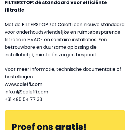
FILTERSTOP: dé standaard voor efficiënte
filtratie
Met de FILTERSTOP zet Caleffi een nieuwe standaard
voor onderhoudsvriendelijke en ruimtebesparende
filtratie in HVAC- en sanitaire installaties. Een
betrouwbare en duurzame oplossing die
installatietijd, ruimte én zorgen bespaart.
Voor meer informatie, technische documentatie of
bestellingen:
www.caleffi.com
info.nl@caleffi.com
+31 495 54 77 33
Proef ons
gratis
!