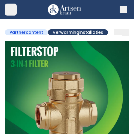
Partnercontent
Verwarminginstallaties