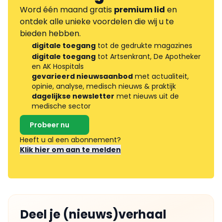
Word één maand gratis
premium lid
en
ontdek alle unieke voordelen die wij u te
bieden hebben.
digitale toegang
tot de gedrukte magazines
digitale toegang
tot Artsenkrant, De Apotheker
en AK Hospitals
gevarieerd nieuwsaanbod
met actualiteit,
opinie, analyse, medisch nieuws & praktijk
dagelijkse newsletter
met nieuws uit de
medische sector
Probeer nu
Heeft u al een abonnement?
Klik hier om aan te melden
Deel je (nieuws)verhaal