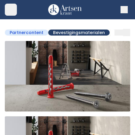
Partnercontent
Bevestigingsmaterialen