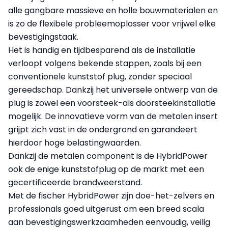
alle gangbare massieve en holle bouwmaterialen en
is zo de flexibele probleemoplosser voor vrijwel elke
bevestigingstaak.
Het is handig en tijdbesparend als de installatie
verloopt volgens bekende stappen, zoals bij een
conventionele kunststof plug, zonder speciaal
gereedschap. Dankzij het universele ontwerp van de
plug is zowel een voorsteek-als doorsteekinstallatie
mogelijk. De innovatieve vorm van de metalen insert
grijpt zich vast in de ondergrond en garandeert
hierdoor hoge belastingwaarden.
Dankzij de metalen component is de HybridPower
ook de enige kunststofplug op de markt met een
gecertificeerde brandweerstand.
Met de fischer HybridPower zijn doe-het-zelvers en
professionals goed uitgerust om een breed scala
aan bevestigingswerkzaamheden eenvoudig, veilig