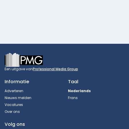
Footer
Een uitgave van
Professional Media Group
Informatie
Taal
Adverteren
Nederlands
Nieuws melden
Frans
Vacatures
Over ons
Volg ons