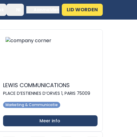
LID WORDEN
ek
NL
Aanmelden
LEWIS COMMUNICATIONS
PLACE D’ESTIENNES D’ORVES 1, PARIS 75009
Marketing & Communicatie
Meer info