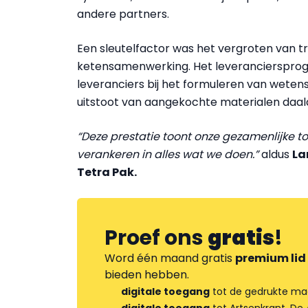
andere partners.
Een sleutelfactor was het vergroten van t
ketensamenwerking. Het leveranciersprogra
leveranciers bij het formuleren van wete
uitstoot van aangekochte materialen daalde
“Deze prestatie toont onze gezamenlijke 
verankeren in alles wat we doen.”
aldus
La
Tetra Pak.
Proef ons
gratis
!
Word één maand gratis
premium lid
bieden hebben.
digitale toegang
tot de gedrukte ma