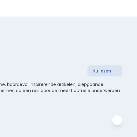
Nu lezen
e, boordevol inspirerende artikelen, diepgaande
meenemen op een reis door de meest actuele onderwerpen