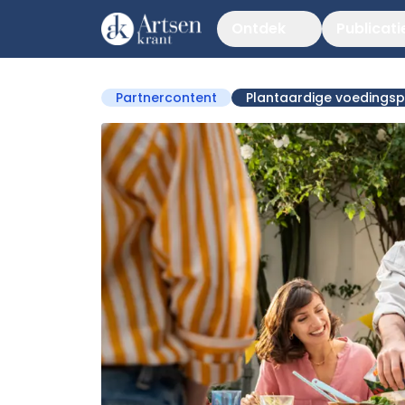
Ontdek
Publicati
Partnercontent
Plantaardige voedings