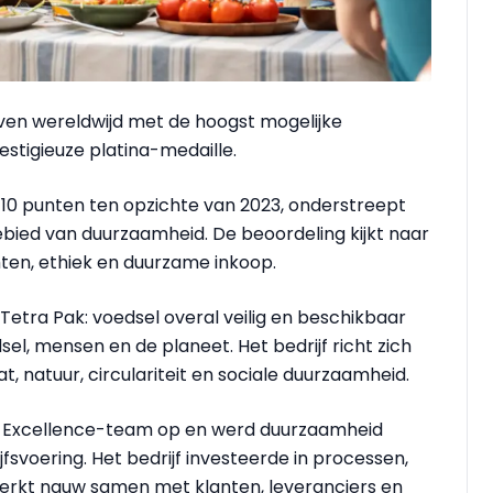
jven wereldwijd met de hoogst mogelijke
stigieuze platina-medaille.
n 10 punten ten opzichte van 2023, onderstreept
ebied van duurzaamheid. De beoordeling kijkt naar
hten, ethiek en duurzame inkoop.
Tetra Pak: voedsel overal veilig en beschikbaar
l, mensen en de planeet. Het bedrijf richt zich
at, natuur, circulariteit en sociale duurzaamheid.
ity Excellence-team op en werd duurzaamheid
jfsvoering. Het bedrijf investeerde in processen,
werkt nauw samen met klanten, leveranciers en