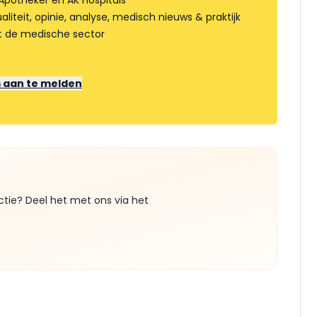
Apotheker en AK Hospitals
liteit, opinie, analyse, medisch nieuws & praktijk
t de medische sector
m aan te melden
ctie? Deel het met ons via het