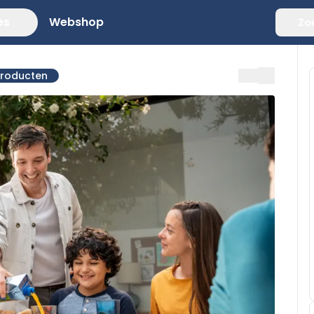
es
Webshop
Zo
producten