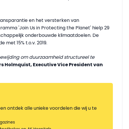
ransparantie en het versterken van
mma 'Join Us in Protecting the Planet' hielp 29
nschappelijk onderbouwde klimaatdoelen. De
 met 15% t.o.v. 2019.
toewijding om duurzaamheid structureel te
rs Holmquist, Executive Vice President van
en ontdek alle unieke voordelen die wij u te
gazines