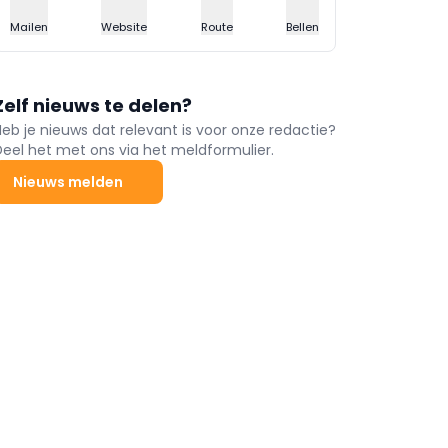
Mailen
Website
Route
Bellen
Zelf nieuws te delen?
Heb je nieuws dat relevant is voor onze redactie?
Deel het met ons via het meldformulier.
Nieuws melden