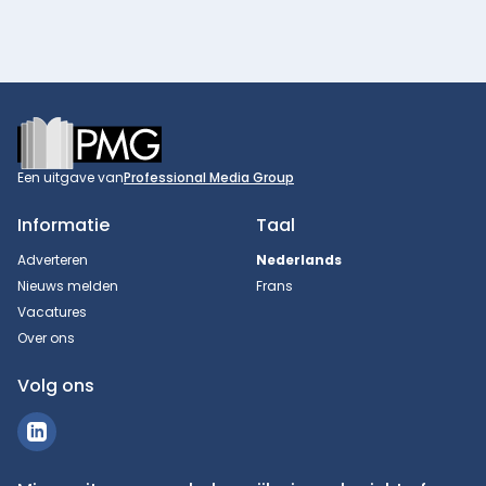
Footer
Een uitgave van
Professional Media Group
Informatie
Taal
Adverteren
Nederlands
Nieuws melden
Frans
Vacatures
Over ons
Volg ons