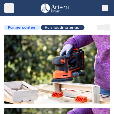
Partnercontent
Huishoudmateriaal