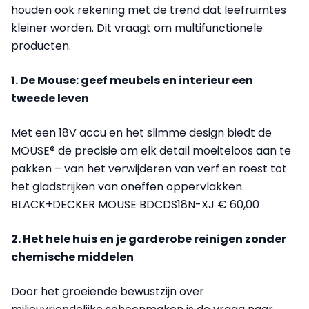
houden ook rekening met de trend dat leefruimtes
kleiner worden. Dit vraagt om multifunctionele
producten.
1. De Mouse: geef meubels en interieur een
tweede leven
Met een 18V accu en het slimme design biedt de
MOUSE® de precisie om elk detail moeiteloos aan te
pakken – van het verwijderen van verf en roest tot
het gladstrijken van oneffen oppervlakken.
BLACK+DECKER MOUSE BDCDS18N-XJ € 60,00
2. Het hele huis en je garderobe reinigen zonder
chemische middelen
Door het groeiende bewustzijn over