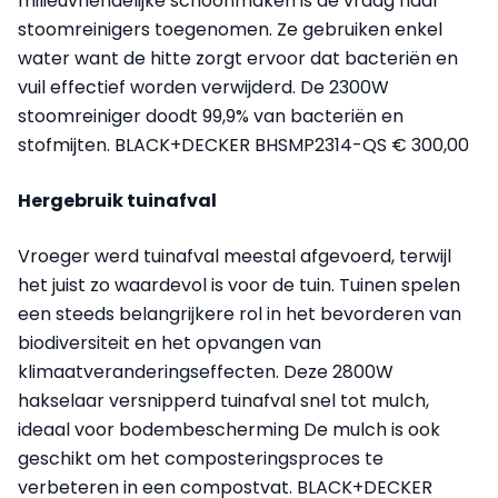
milieuvriendelijke schoonmaken is de vraag naar
stoomreinigers toegenomen. Ze gebruiken enkel
water want de hitte zorgt ervoor dat bacteriën en
vuil effectief worden verwijderd. De 2300W
stoomreiniger doodt 99,9% van bacteriën en
stofmijten. BLACK+DECKER BHSMP2314-QS € 300,00
Hergebruik tuinafval
Vroeger werd tuinafval meestal afgevoerd, terwijl
het juist zo waardevol is voor de tuin. Tuinen spelen
een steeds belangrijkere rol in het bevorderen van
biodiversiteit en het opvangen van
klimaatveranderingseffecten. Deze 2800W
hakselaar versnipperd tuinafval snel tot mulch,
ideaal voor bodembescherming De mulch is ook
geschikt om het composteringsproces te
verbeteren in een compostvat. BLACK+DECKER