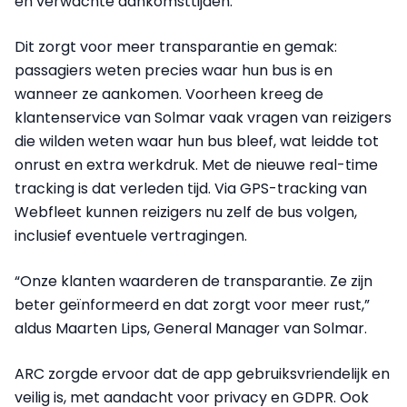
en verwachte aankomsttijden.
Dit zorgt voor meer transparantie en gemak:
passagiers weten precies waar hun bus is en
wanneer ze aankomen. Voorheen kreeg de
klantenservice van Solmar vaak vragen van reizigers
die wilden weten waar hun bus bleef, wat leidde tot
onrust en extra werkdruk. Met de nieuwe real-time
tracking is dat verleden tijd. Via GPS-tracking van
Webfleet kunnen reizigers nu zelf de bus volgen,
inclusief eventuele vertragingen.
“Onze klanten waarderen de transparantie. Ze zijn
beter geïnformeerd en dat zorgt voor meer rust,”
aldus Maarten Lips, General Manager van Solmar.
ARC zorgde ervoor dat de app gebruiksvriendelijk en
veilig is, met aandacht voor privacy en GDPR. Ook