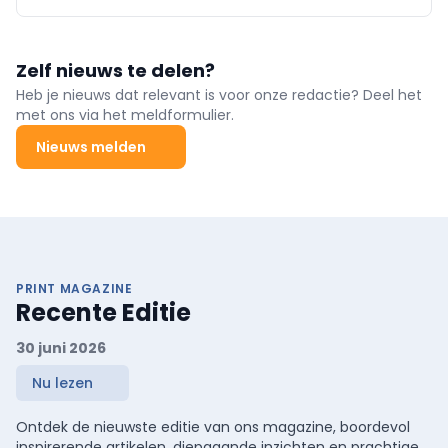
Zelf nieuws te delen?
Heb je nieuws dat relevant is voor onze redactie? Deel het
met ons via het meldformulier.
Nieuws melden
PRINT MAGAZINE
Recente Editie
30 juni 2026
Nu lezen
Ontdek de nieuwste editie van ons magazine, boordevol
inspirerende artikelen, diepgaande inzichten en prachtige