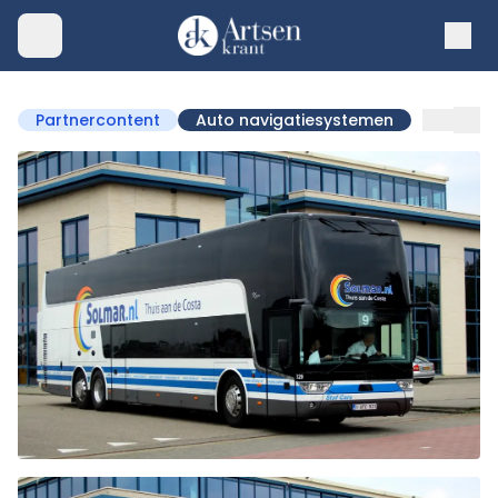
Partnercontent
Auto navigatiesystemen