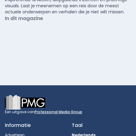
visuals. Laat je meenemen op een reis door de meest
actuele onderwerpen en verhalen die je niet wilt missen.
In dit magazine
Footer
Een uitgave van
Professional Media Group
Informatie
Taal
Adverteren
Nederlands