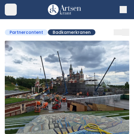
Partnercontent
Badkamerkranen