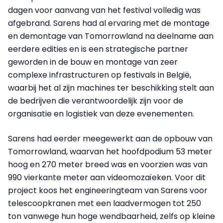
dagen voor aanvang van het festival volledig was
afgebrand. Sarens had al ervaring met de montage
en demontage van Tomorrowland na deelname aan
eerdere edities en is een strategische partner
geworden in de bouw en montage van zeer
complexe infrastructuren op festivals in België,
waarbij het al zijn machines ter beschikking stelt aan
de bedrijven die verantwoordelijk zijn voor de
organisatie en logistiek van deze evenementen.
Sarens had eerder meegewerkt aan de opbouw van
Tomorrowland, waarvan het hoofdpodium 53 meter
hoog en 270 meter breed was en voorzien was van
990 vierkante meter aan videomozaïeken. Voor dit
project koos het engineeringteam van Sarens voor
telescoopkranen met een laadvermogen tot 250
ton vanwege hun hoge wendbaarheid, zelfs op kleine