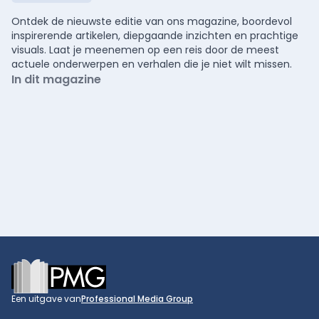
Ontdek de nieuwste editie van ons magazine, boordevol
inspirerende artikelen, diepgaande inzichten en prachtige
visuals. Laat je meenemen op een reis door de meest
actuele onderwerpen en verhalen die je niet wilt missen.
In dit magazine
Footer
Een uitgave van
Professional Media Group