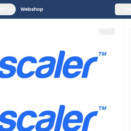
es
Webshop
Zo