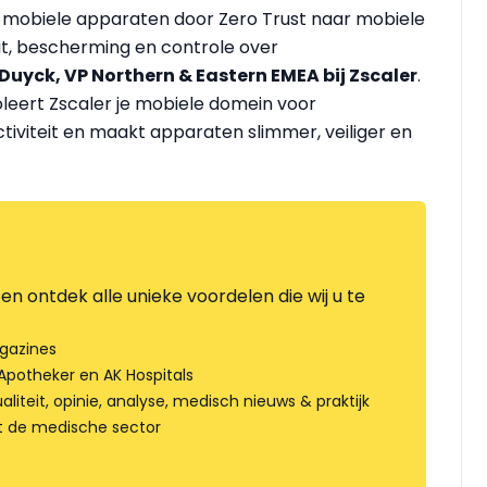
n mobiele apparaten door Zero Trust naar mobiele
teit, bescherming en controle over
Duyck, VP Northern & Eastern EMEA bij Zscaler
.
soleert Zscaler je mobiele domein voor
iviteit en maakt apparaten slimmer, veiliger en
en ontdek alle unieke voordelen die wij u te
gazines
Apotheker en AK Hospitals
liteit, opinie, analyse, medisch nieuws & praktijk
t de medische sector