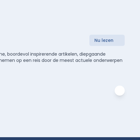
Nu lezen
e, boordevol inspirerende artikelen, diepgaande
meenemen op een reis door de meest actuele onderwerpen