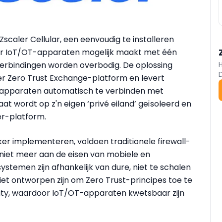
t Zscaler Cellular, een eenvoudig te installeren
oor IoT/OT-apparaten mogelijk maakt met één
verbindingen worden overbodig. De oplossing
er Zero Trust Exchange-platform en levert
T-apparaten automatisch te verbinden met
t wordt op z'n eigen ‘privé eiland’ geïsoleerd en
ler-platform.
r implementeren, voldoen traditionele firewall-
niet meer aan de eisen van mobiele en
ystemen zijn afhankelijk van dure, niet te schalen
niet ontworpen zijn om Zero Trust-principes toe te
curity, waardoor IoT/OT-apparaten kwetsbaar zijn