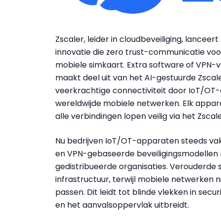
Zscaler, leider in cloudbeveiliging, lanceer
innovatie die zero trust-communicatie v
mobiele simkaart. Extra software of VPN-
maakt deel uit van het AI-gestuurde Zscal
veerkrachtige connectiviteit door IoT/O
wereldwijde mobiele netwerken. Elk apparaa
alle verbindingen lopen veilig via het Zsca
Nu bedrijven IoT/OT-apparaten steeds vake
en VPN-gebaseerde beveiligingsmodellen 
gedistribueerde organisaties. Verouderde s
infrastructuur, terwijl mobiele netwerken 
passen. Dit leidt tot blinde vlekken in se
en het aanvalsoppervlak uitbreidt.