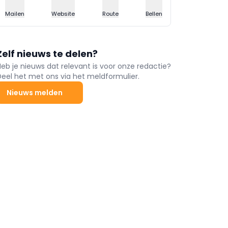
Mailen
Website
Route
Bellen
Zelf nieuws te delen?
Heb je nieuws dat relevant is voor onze redactie?
Deel het met ons via het meldformulier.
Nieuws melden