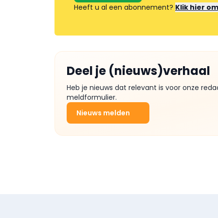
Heeft u al een abonnement?
Klik hier o
Deel je (nieuws)verhaal
Heb je nieuws dat relevant is voor onze reda
meldformulier.
Nieuws melden