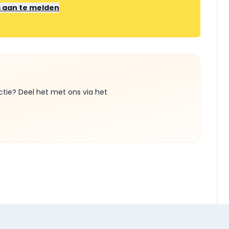
m aan te melden
ctie? Deel het met ons via het