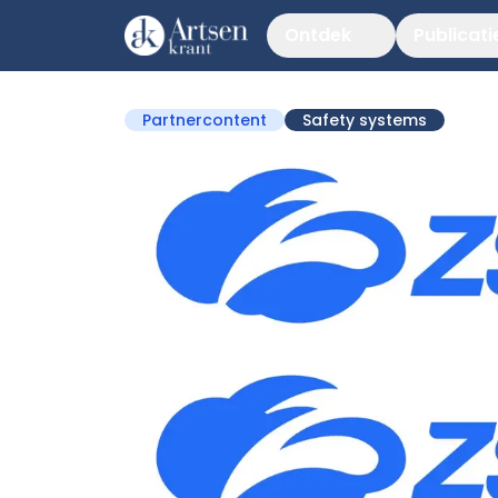
Ontdek
Publicati
Partnercontent
Safety systems