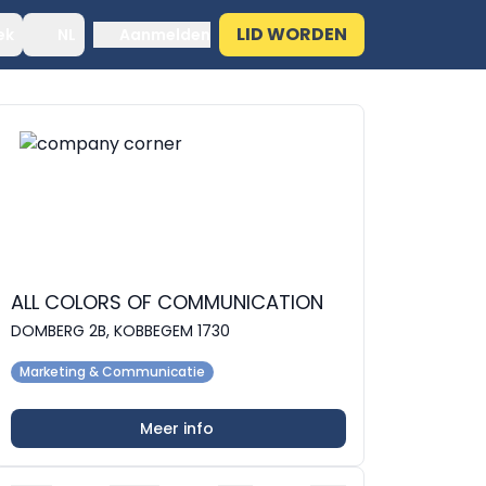
LID WORDEN
ek
NL
Aanmelden
ALL COLORS OF COMMUNICATION
DOMBERG 2B, KOBBEGEM 1730
Marketing & Communicatie
Meer info