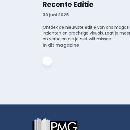
Recente Editie
30 juni 2026
Ontdek de nieuwste editie van ons magazin
inzichten en prachtige visuals. Laat je 
en verhalen die je niet wilt missen.
In dit magazine
Footer