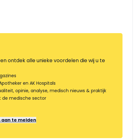
en ontdek alle unieke voordelen die wij u te
gazines
Apotheker en AK Hospitals
liteit, opinie, analyse, medisch nieuws & praktijk
t de medische sector
m aan te melden