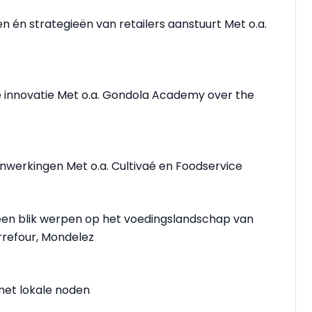
én strategieën van retailers aanstuurt Met o.a.
 innovatie Met o.a. Gondola Academy over the
nwerkingen Met o.a. Cultivaé en Foodservice
 een blik werpen op het voedingslandschap van
rrefour, Mondelez
met lokale noden