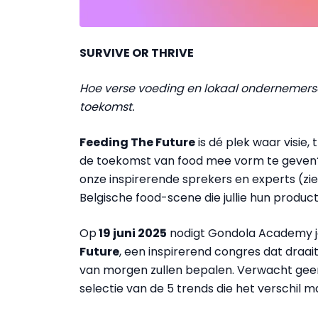
SURVIVE OR THRIVE
Hoe verse voeding en lokaal ondernemers
toekomst.
Feeding The Future
is dé plek waar visie
de toekomst van food mee vorm te geve
onze inspirerende sprekers en experts (zi
Belgische food-scene die jullie hun produc
Op
19 juni 2025
nodigt Gondola Academy je 
Future
, een inspirerend congres dat draai
van morgen zullen bepalen. Verwacht geen
selectie van de 5 trends die het verschil m