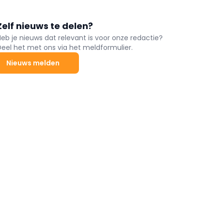
Zelf nieuws te delen?
Heb je nieuws dat relevant is voor onze redactie?
Deel het met ons via het meldformulier.
Nieuws melden