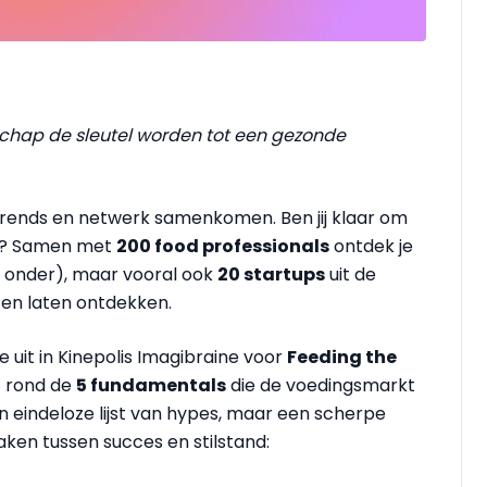
chap de sleutel worden tot een gezonde
, trends en netwerk samenkomen. Ben jij klaar om
n? Samen met
200 food professionals
ontdek je
e onder), maar vooral ook
20 startups
uit de
ten laten ontdekken.
uit in Kinepolis Imagibraine voor
Feeding the
t rond de
5 fundamentals
die de voedingsmarkt
 eindeloze lijst van hypes, maar een scherpe
aken tussen succes en stilstand: