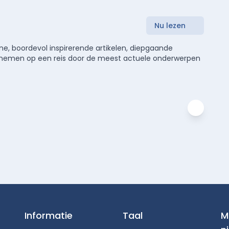
Nu lezen
e, boordevol inspirerende artikelen, diepgaande
meenemen op een reis door de meest actuele onderwerpen
Informatie
Taal
M