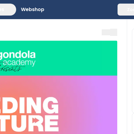
es
Webshop
Zo