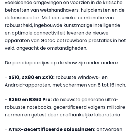
veeleisende omgevingen en voorzien in de kritische
behoeften van wetshandhavers, hulpdiensten en de
defensiesector. Met een unieke combinatie van
robuustheid, ingebouwde kunstmatige intelligentie
en optimale connectiviteit leveren de nieuwe
apparaten van Getac betrouwbare prestaties in het
veld, ongeacht de omstandigheden.
De paradepaardjes op de show zijn onder andere:
-
S510, ZX80 en ZX10:
robuuste Windows- en
Android-apparaten, met schermen van 8 tot 16 inch.
-
B360 en B360 Pro:
de nieuwste generatie ultra-
robuuste notebooks, gecertificeerd volgens militaire
normen en getest door onafhankelijke laboratoria
-
ATEX-gecertificeerde oplossingen:
ontworpen