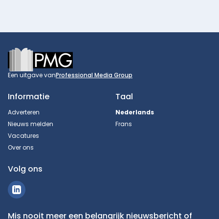
Footer
Een uitgave van
Professional Media Group
Informatie
Taal
Adverteren
Nederlands
Nieuws melden
Frans
Vacatures
Over ons
Volg ons
Mis nooit meer een belangrijk nieuwsbericht of