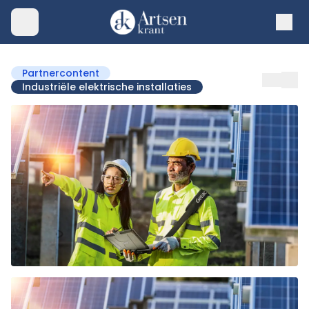
Partnercontent
Industriële elektrische installaties