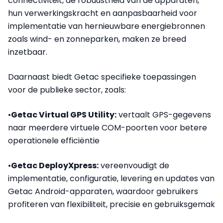
connectiviteit, de robuustheid van de apparaten,
hun verwerkingskracht en aanpasbaarheid voor
implementatie van hernieuwbare energiebronnen
zoals wind- en zonneparken, maken ze breed
inzetbaar.
Daarnaast biedt Getac specifieke toepassingen
voor de publieke sector, zoals:
•
Getac Virtual GPS Utility:
vertaalt GPS-gegevens
naar meerdere virtuele COM-poorten voor betere
operationele efficiëntie
•
Getac DeployXpress:
vereenvoudigt de
implementatie, configuratie, levering en updates van
Getac Android-apparaten, waardoor gebruikers
profiteren van flexibiliteit, precisie en gebruiksgemak