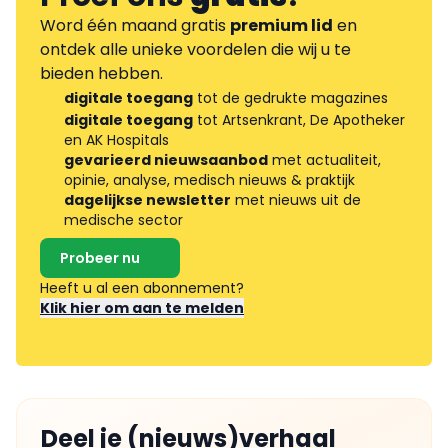
Word één maand gratis
premium lid
en
ontdek alle unieke voordelen die wij u te
bieden hebben.
digitale toegang
tot de gedrukte magazines
digitale toegang
tot Artsenkrant, De Apotheker
en AK Hospitals
gevarieerd nieuwsaanbod
met actualiteit,
opinie, analyse, medisch nieuws & praktijk
dagelijkse newsletter
met nieuws uit de
medische sector
Probeer nu
Heeft u al een abonnement?
Klik hier om aan te melden
Deel je (nieuws)verhaal