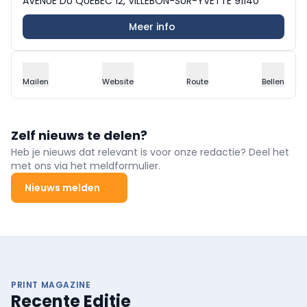
AVENUE DU QUÉBEC 12, VILLEBON-SUR-YVETTE 91140
Meer info
Mailen
Website
Route
Bellen
Zelf nieuws te delen?
Heb je nieuws dat relevant is voor onze redactie? Deel het
met ons via het meldformulier.
Nieuws melden
PRINT MAGAZINE
Recente Editie