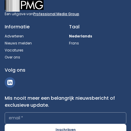
Footer
Een uitgave van
Professional Media Group
Informatie
Taal
Adverteren
Nederlands
Nieuws melden
Frans
Vacatures
Over ons
Volg ons
Mis nooit meer een belangrijk nieuwsbericht of
exclusieve update.
email
*
Inschrijven