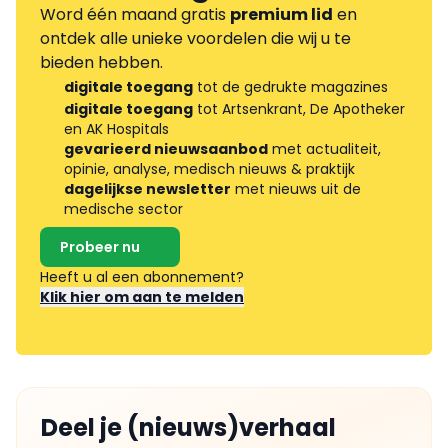
Word één maand gratis
premium lid
en
ontdek alle unieke voordelen die wij u te
bieden hebben.
digitale toegang
tot de gedrukte magazines
digitale toegang
tot Artsenkrant, De Apotheker
en AK Hospitals
gevarieerd nieuwsaanbod
met actualiteit,
opinie, analyse, medisch nieuws & praktijk
dagelijkse newsletter
met nieuws uit de
medische sector
Probeer nu
Heeft u al een abonnement?
Klik hier om aan te melden
Deel je (nieuws)verhaal