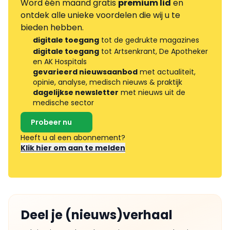
Word één maand gratis
premium lid
en
ontdek alle unieke voordelen die wij u te
bieden hebben.
digitale toegang
tot de gedrukte magazines
digitale toegang
tot Artsenkrant, De Apotheker
en AK Hospitals
gevarieerd nieuwsaanbod
met actualiteit,
opinie, analyse, medisch nieuws & praktijk
dagelijkse newsletter
met nieuws uit de
medische sector
Probeer nu
Heeft u al een abonnement?
Klik hier om aan te melden
Deel je (nieuws)verhaal