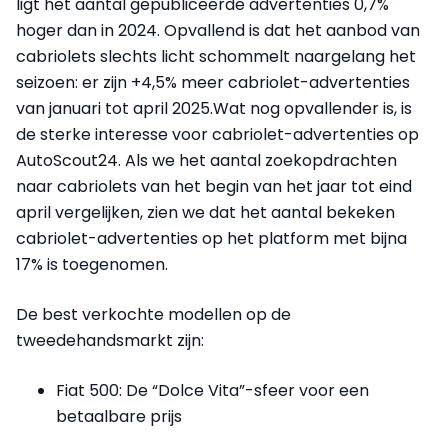
ligt het aantal gepubliceerde advertenties 0,7%
hoger dan in 2024. Opvallend is dat het aanbod van
cabriolets slechts licht schommelt naargelang het
seizoen: er zijn +4,5% meer cabriolet-advertenties
van januari tot april 2025.Wat nog opvallender is, is
de sterke interesse voor cabriolet-advertenties op
AutoScout24. Als we het aantal zoekopdrachten
naar cabriolets van het begin van het jaar tot eind
april vergelijken, zien we dat het aantal bekeken
cabriolet-advertenties op het platform met bijna
17% is toegenomen.
De best verkochte modellen op de
tweedehandsmarkt zijn:
Fiat 500: De “Dolce Vita”-sfeer voor een
betaalbare prijs