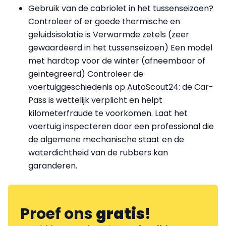
Gebruik van de cabriolet in het tussenseizoen?
Controleer of er goede thermische en
geluidsisolatie is Verwarmde zetels (zeer
gewaardeerd in het tussenseizoen) Een model
met hardtop voor de winter (afneembaar of
geïntegreerd) Controleer de
voertuiggeschiedenis op AutoScout24: de Car-
Pass is wettelijk verplicht en helpt
kilometerfraude te voorkomen. Laat het
voertuig inspecteren door een professional die
de algemene mechanische staat en de
waterdichtheid van de rubbers kan
garanderen.
Proef ons
gratis
!