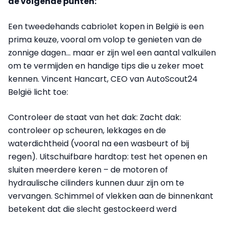
de volgende punten:
Een tweedehands cabriolet kopen in België is een
prima keuze, vooral om volop te genieten van de
zonnige dagen… maar er zijn wel een aantal valkuilen
om te vermijden en handige tips die u zeker moet
kennen. Vincent Hancart, CEO van AutoScout24
België licht toe:
Controleer de staat van het dak: Zacht dak:
controleer op scheuren, lekkages en de
waterdichtheid (vooral na een wasbeurt of bij
regen). Uitschuifbare hardtop: test het openen en
sluiten meerdere keren – de motoren of
hydraulische cilinders kunnen duur zijn om te
vervangen. Schimmel of vlekken aan de binnenkant
betekent dat die slecht gestockeerd werd