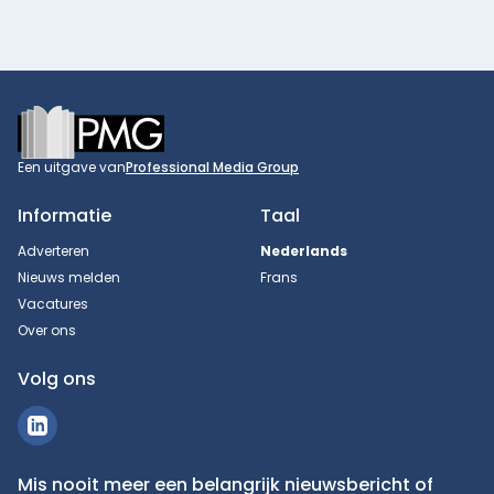
Footer
Een uitgave van
Professional Media Group
Informatie
Taal
Adverteren
Nederlands
Nieuws melden
Frans
Vacatures
Over ons
Volg ons
Mis nooit meer een belangrijk nieuwsbericht of