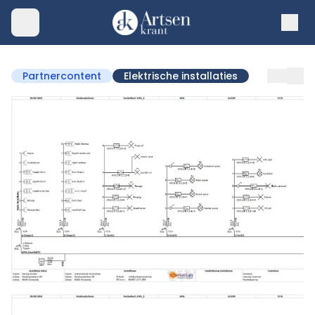
Partnercontent
Elektrische installaties