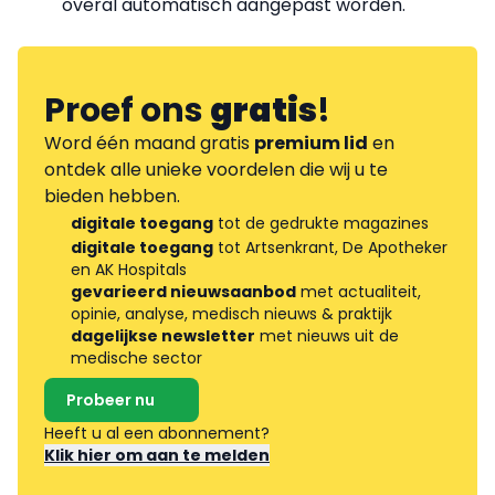
overal automatisch aangepast worden.
Proef ons
gratis
!
Word één maand gratis
premium lid
en
ontdek alle unieke voordelen die wij u te
bieden hebben.
digitale toegang
tot de gedrukte magazines
digitale toegang
tot Artsenkrant, De Apotheker
en AK Hospitals
gevarieerd nieuwsaanbod
met actualiteit,
opinie, analyse, medisch nieuws & praktijk
dagelijkse newsletter
met nieuws uit de
medische sector
Probeer nu
Heeft u al een abonnement?
Klik hier om aan te melden