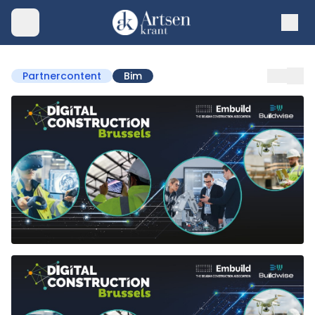
Partnercontent
Bim