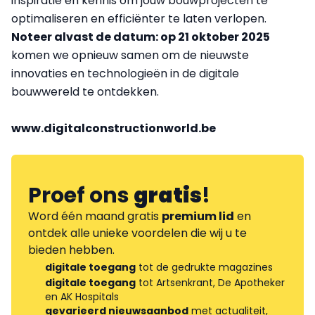
inspiratie en kennis om jouw bouwprojecten te
optimaliseren en efficiënter te laten verlopen.
Noteer alvast de datum: op 21 oktober 2025
komen we opnieuw samen om de nieuwste
innovaties en technologieën in de digitale
bouwwereld te ontdekken.
www.digitalconstructionworld.be
Proef ons
gratis
!
Word één maand gratis
premium lid
en
ontdek alle unieke voordelen die wij u te
bieden hebben.
digitale toegang
tot de gedrukte magazines
digitale toegang
tot Artsenkrant, De Apotheker
en AK Hospitals
gevarieerd nieuwsaanbod
met actualiteit,