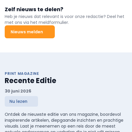
Zelf nieuws te delen?
Heb je nieuws dat relevant is voor onze redactie? Deel het
met ons via het meldformulier.
Nieuws melden
PRINT MAGAZINE
Recente Editie
30 juni 2026
Nu lezen
Ontdek de nieuwste editie van ons magazine, boordevol
inspirerende artikelen, diepgaande inzichten en prachtige
visuals. Laat je meenemen op een reis door de meest
actuele onderwerpen en verhalen die je niet wilt missen.